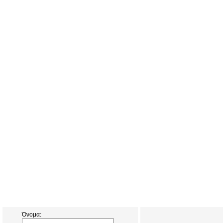
Όνομα: