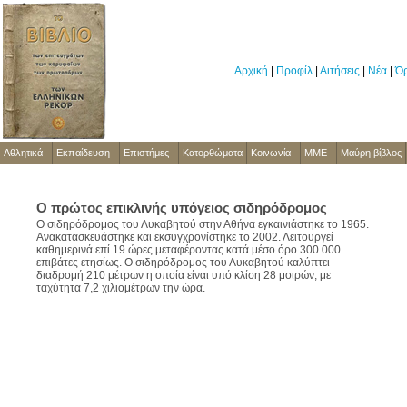
Αρχική
|
Προφίλ
|
Αιτήσεις
|
Νέα
|
Όρ
Αθλητικά
Εκπαίδευση
Επιστήμες
Κατορθώματα
Κοινωνία
ΜΜΕ
Μαύρη βίβλος
Ο πρώτος επικλινής υπόγειος σιδηρόδρομος
Ο σιδηρόδρομος του Λυκαβητού στην Αθήνα εγκαινιάστηκε το 1965.
Ανακατασκευάστηκε και εκσυγχρονίστηκε το 2002. Λειτουργεί
καθημερινά επί 19 ώρες μεταφέροντας κατά μέσο όρο 300.000
επιβάτες ετησίως. Ο σιδηρόδρομος του Λυκαβητού καλύπτει
διαδρομή 210 μέτρων η οποία είναι υπό κλίση 28 μοιρών, με
ταχύτητα 7,2 χιλιομέτρων την ώρα.